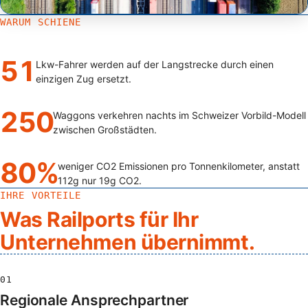
WARUM SCHIENE
51
Lkw-Fahrer werden auf der Langstrecke durch einen
einzigen Zug ersetzt.
250
Waggons verkehren nachts im Schweizer Vorbild-Modell
zwischen Großstädten.
80%
weniger CO2 Emissionen pro Tonnenkilometer, anstatt
112g nur 19g CO2.
IHRE VORTEILE
Was Railports für Ihr
Unternehmen übernimmt.
01
Regionale Ansprechpartner