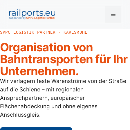
Zum
Inhalt
Menü
springen
SPPC LOGISTIK PARTNER · KARLSRUHE
Organisation von
Bahntransporten für Ihr
Unternehmen.
Wir verlagern feste Warenströme von der Straße
auf die Schiene – mit regionalen
Ansprechpartnern, europäischer
Flächenabdeckung und ohne eigenes
Anschlussgleis.