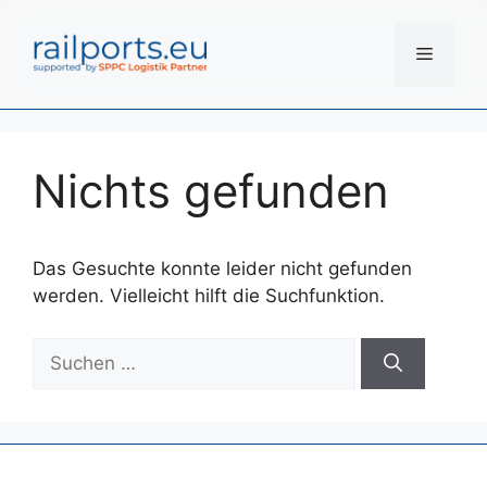
Zum
Inhalt
Menü
springen
Nichts gefunden
Das Gesuchte konnte leider nicht gefunden
werden. Vielleicht hilft die Suchfunktion.
Suchen
nach: