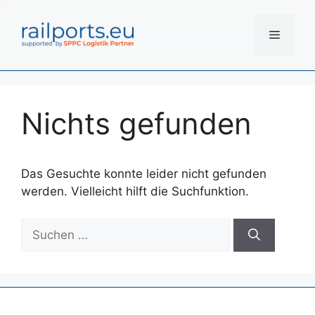
Zum
Inhalt
Menü
springen
Nichts gefunden
Das Gesuchte konnte leider nicht gefunden
werden. Vielleicht hilft die Suchfunktion.
Suchen
nach: