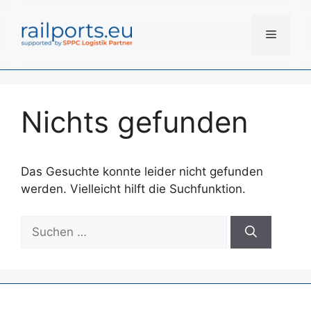
Zum
Inhalt
Menü
springen
Nichts gefunden
Das Gesuchte konnte leider nicht gefunden
werden. Vielleicht hilft die Suchfunktion.
Suchen
nach: